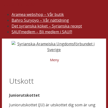
Hoppa till innehåll
Aramea webshop – Vår butik
Bahro Suryoyo – Vår nättidning
Det syrianska köket – Syrianska recept
SAUFmedlem – Bli medlem i SAUF!
Meny
Utskott
Juniorutskottet
Juniorutskottet (JU) är utskottet dig som är ung