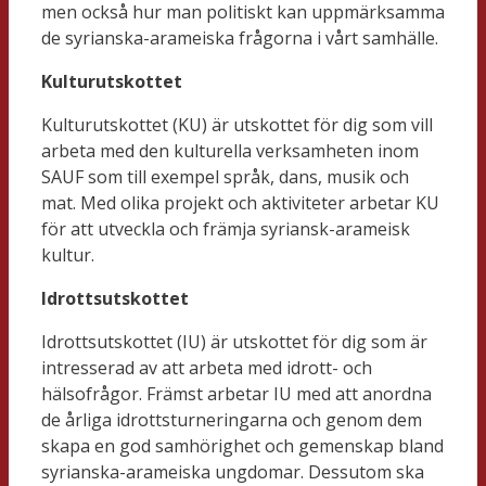
men också hur man politiskt kan uppmärksamma
de syrianska-arameiska frågorna i vårt samhälle.
Kulturutskottet
Kulturutskottet (KU) är utskottet för dig som vill
arbeta med den kulturella verksamheten inom
SAUF som till exempel språk, dans, musik och
mat. Med olika projekt och aktiviteter arbetar KU
för att utveckla och främja syriansk-arameisk
kultur.
Idrottsutskottet
Idrottsutskottet (IU) är utskottet för dig som är
intresserad av att arbeta med idrott- och
hälsofrågor. Främst arbetar IU med att anordna
de årliga idrottsturneringarna och genom dem
skapa en god samhörighet och gemenskap bland
syrianska-arameiska ungdomar. Dessutom ska