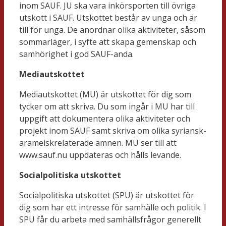
inom SAUF. JU ska vara inkörsporten till övriga
utskott i SAUF. Utskottet består av unga och är
till för unga. De anordnar olika aktiviteter, såsom
sommarläger, i syfte att skapa gemenskap och
samhörighet i god SAUF-anda.
Mediautskottet
Mediautskottet (MU) är utskottet för dig som
tycker om att skriva. Du som ingår i MU har till
uppgift att dokumentera olika aktiviteter och
projekt inom SAUF samt skriva om olika syriansk-
arameiskrelaterade ämnen. MU ser till att
www.sauf.nu uppdateras och hålls levande.
Socialpolitiska utskottet
Socialpolitiska utskottet (SPU) är utskottet för
dig som har ett intresse för samhälle och politik. I
SPU får du arbeta med samhällsfrågor generellt