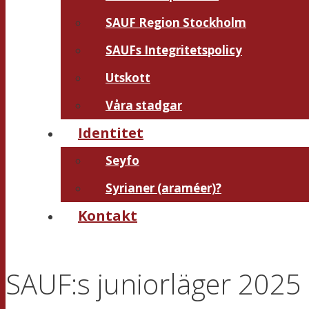
SAUF Region Stockholm
SAUFs Integritetspolicy
Utskott
Våra stadgar
Identitet
Seyfo
Syrianer (araméer)?
Kontakt
SAUF:s juniorläger 2025