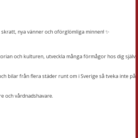
, skratt, nya vänner och oförglömliga minnen! ✨
storian och kulturen, utveckla många förmågor hos dig själv
h bilar från flera städer runt om i Sverige så tveka inte på
gare och vårdnadshavare.