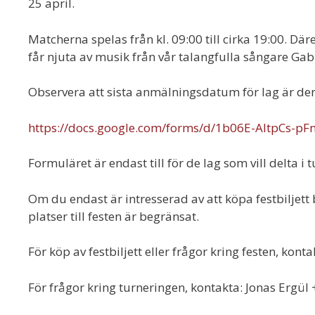
25 april.
Matcherna spelas från kl. 09:00 till cirka 19:00. Där
får njuta av musik från vår talangfulla sångare Gab
Observera att sista anmälningsdatum för lag är den
https://docs.google.com/forms/d/1b06E-AltpCs-
Formuläret är endast till för de lag som vill delta i
Om du endast är intresserad av att köpa festbiljett b
platser till festen är begränsat.
För köp av festbiljett eller frågor kring festen, kont
För frågor kring turneringen, kontakta: Jonas Ergül