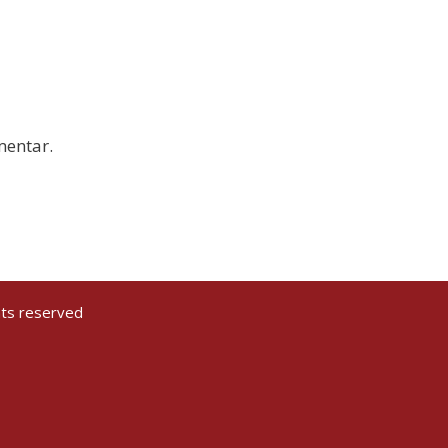
mentar.
hts reserved